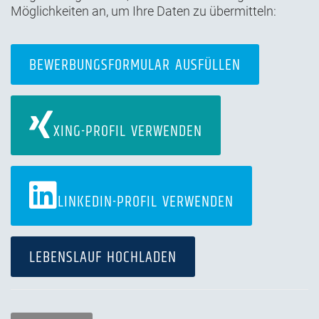
Möglichkeiten an, um Ihre Daten zu übermitteln:
BEWERBUNGSFORMULAR
AUSFÜLLEN
XING-PROFIL
VERWENDEN
LINKEDIN-PROFIL
VERWENDEN
LEBENSLAUF
HOCHLADEN